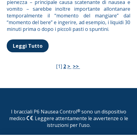
pienezza – principale causa scatenante di nausea e
vomito – sarebbe inoltre importante allontanare
temporalmente il “momento del mangiare” dal
“momento del bere” e ingerire, ad esempio, i liquidi 30
minuti prima o dopo i piccoli pasti o spuntini.
Leggi Tutto
[
1
]
2
>
>>
I bracciali P6 Nausea Control
®
sono un dispositivo
medico
. Leggere attentamente le avvertenze o le
istruzioni per l’uso.