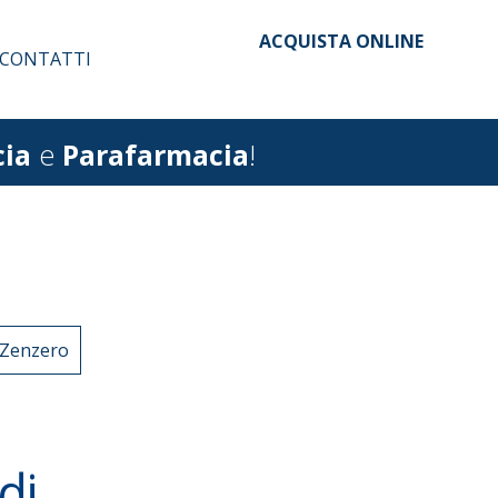
ACQUISTA ONLINE
CONTATTI
ia
e
Parafarmacia
!
Zenzero
di