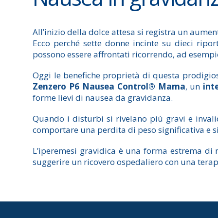
All’inizio della dolce attesa si registra un aume
Ecco perché sette donne incinte su dieci rip
possono essere affrontati ricorrendo, ad esempi
Oggi le benefiche proprietà di questa prodigio
Zenzero P6 Nausea Control® Mama
, un
int
forme lievi di nausea da gravidanza.
Quando i disturbi si rivelano più gravi e inval
comportare una perdita di peso significativa e s
L’iperemesi gravidica è una forma estrema di n
suggerire un ricovero ospedaliero con una terapi