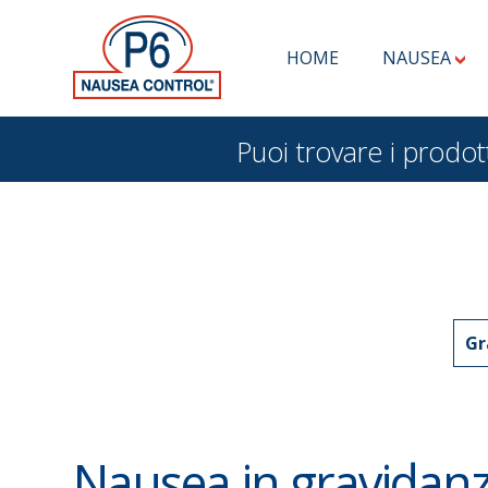
HOME
NAUSEA
Puoi trovare i pro
Gr
Nausea in gravidanz