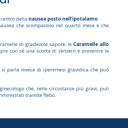
 centro della
nausea posto nell’ipotalamo
.
i nausea che scompaiono nel quarto mese e che
aramelle di gradevole sapore: le
Caramelle allo
pre con sé una scorta di zenzero e prevenire le
, si parla invece di iperemesi gravidica che può
inecologo che, nelle circostanze più gravi, può
ministrati tramite flebo.