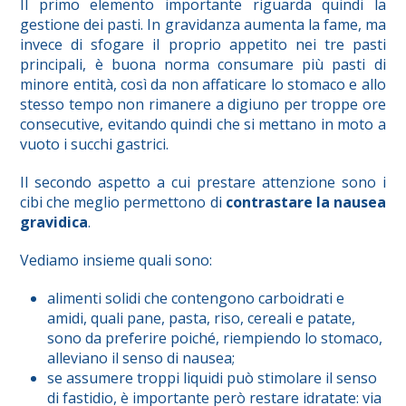
Il primo elemento importante riguarda quindi la
gestione dei pasti. In gravidanza aumenta la fame, ma
invece di sfogare il proprio appetito nei tre pasti
principali, è buona norma consumare più pasti di
minore entità, così da non affaticare lo stomaco e allo
stesso tempo non rimanere a digiuno per troppe ore
consecutive, evitando quindi che si mettano in moto a
vuoto i succhi gastrici.
Il secondo aspetto a cui prestare attenzione sono i
cibi che meglio permettono di
contrastare la nausea
gravidica
.
Vediamo insieme quali sono:
alimenti solidi che contengono carboidrati e
amidi, quali pane, pasta, riso, cereali e patate,
sono da preferire poiché, riempiendo lo stomaco,
alleviano il senso di nausea;
se assumere troppi liquidi può stimolare il senso
di fastidio, è importante però restare idratate: via