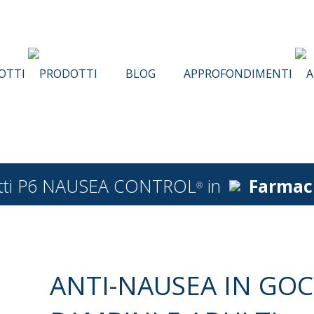
OTTI
BLOG
APPROFONDIMENTI
dotti P6 NAUSEA CONTROL
in
Farmac
®
ANTI-NAUSEA IN GOC