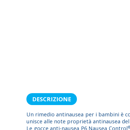
DESCRIZIONE
Un rimedio antinausea per i bambini è co
unisce alle note proprietà antinausea dell
Le gocce anti-nausea P6 Nausea Control