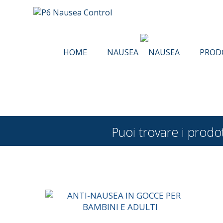
HOME
NAUSEA
PROD
Puoi trovare i pro