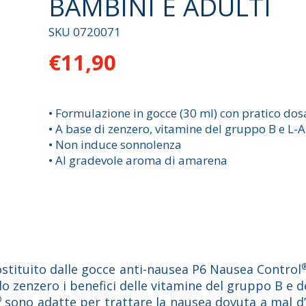
BAMBINI E ADULTI
SKU
0720071
€11,90
• Formulazione in gocce (30 ml) con pratico dos
• A base di zenzero, vitamine del gruppo B e L-
• Non induce sonnolenza
• Al gradevole aroma di amarena
stituito dalle gocce anti-nausea P6 Nausea Control
o zenzero i benefici delle vitamine del gruppo B e de
®
sono adatte per trattare la nausea dovuta a mal d’