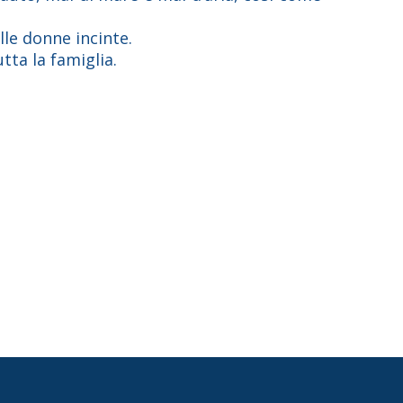
lle donne incinte.
tta la famiglia.