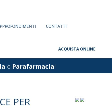
CONTATTI
ACQUISTA ONLINE
ia
e
Parafarmacia
!
CE PER