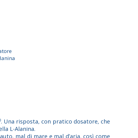
atore
Alanina
®
. Una risposta, con pratico dosatore, che
lla L-Alanina.
auto, mal di mare e mal d’aria, così come