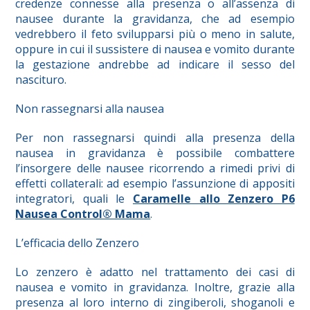
credenze connesse alla presenza o all’assenza di
nausee durante la gravidanza, che ad esempio
vedrebbero il feto svilupparsi più o meno in salute,
oppure in cui il sussistere di nausea e vomito durante
la gestazione andrebbe ad indicare il sesso del
nascituro.
Non rassegnarsi alla nausea
Per non rassegnarsi quindi alla presenza della
nausea in gravidanza è possibile combattere
l’insorgere delle nausee ricorrendo a rimedi privi di
effetti collaterali: ad esempio l’assunzione di appositi
integratori, quali le
Caramelle allo Zenzero P6
Nausea Control® Mama
.
L’efficacia dello Zenzero
Lo zenzero è adatto nel trattamento dei casi di
nausea e vomito in gravidanza. Inoltre, grazie alla
presenza al loro interno di zingiberoli, shoganoli e