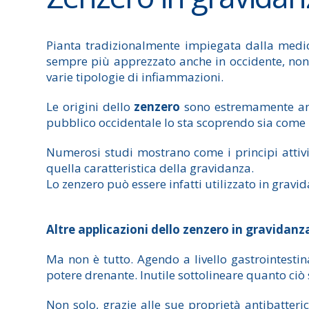
Pianta tradizionalmente impiegata dalla medic
sempre più apprezzato anche in occidente, non
varie tipologie di infiammazioni.
Le origini dello
zenzero
sono estremamente anti
pubblico occidentale lo sta scoprendo sia come 
Numerosi studi mostrano come i principi attiv
quella caratteristica della gravidanza.
Lo zenzero può essere infatti utilizzato in grav
Altre applicazioni dello zenzero in gravidanz
Ma non è tutto. Agendo a livello gastrointestin
potere drenante. Inutile sottolineare quanto ciò 
Non solo, grazie alle sue proprietà antibatteric