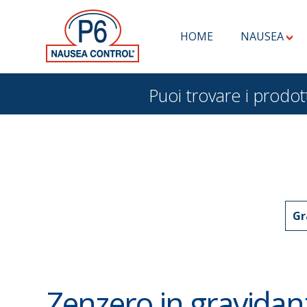
HOME
NAUSEA
Puoi trovare i pro
Gr
Zenzero in gravidanz