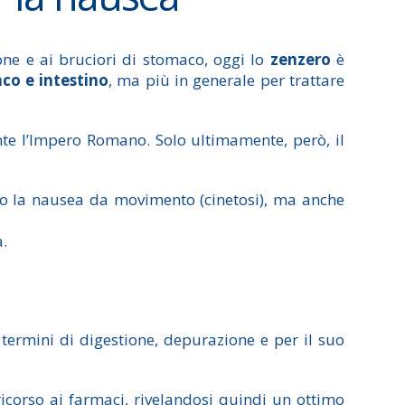
one e ai bruciori di stomaco, oggi lo
zenzero
è
co e intestino
, ma più in generale per trattare
te l’Impero Romano. Solo ultimamente, però, il
lo la nausea da movimento (cinetosi), ma anche
a.
 termini di digestione, depurazione e per il suo
 ricorso ai farmaci, rivelandosi quindi un ottimo