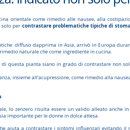
ina orientale come rimedio alle nausee, alla costipazi
 solo per
contrastare problematiche tipiche di stoma
che: diffuso dapprima in Asia, arrivò in Europa duran
rimedio naturale che come ingrediente in cucina.
i di questa pianta siano in grado di contrastare non so
idanza, insieme all’acupressione, come rimedio alla nause
a
ale, lo zenzero risulta essere un valido alleato anche in
sia importante per le donne in dolce attesa.
he aiuta a contrastare i sintomi influenzali evitando il