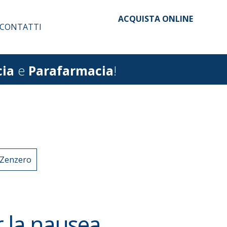
ACQUISTA ONLINE
CONTATTI
ia
e
Parafarmacia
!
Zenzero
r la nausea