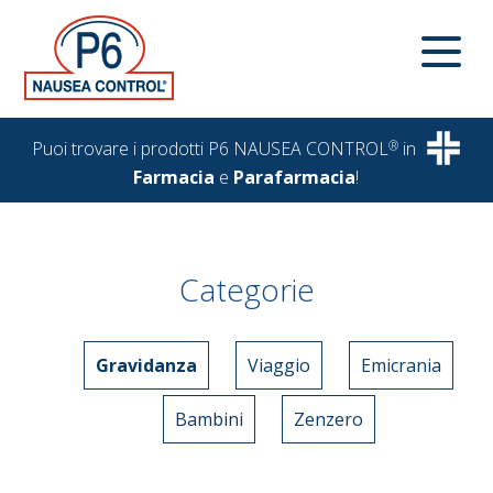
Puoi trovare i prodotti P6 NAUSEA CONTROL
®
in
Farmacia
e
Parafarmacia
!
Categorie
Gravidanza
Viaggio
Emicrania
Bambini
Zenzero